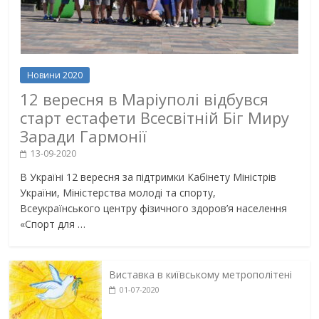
Новини 2020
12 вересня в Маріуполі відбувся
старт естафети Всесвітній Біг Миру
Заради Гармонії
13-09-2020
В Україні 12 вересня за підтримки Кабінету Міністрів
України, Міністерства молоді та спорту,
Всеукраїнського центру фізичного здоров’я населення
«Спорт для …
Виставка в київському метрополітені
01-07-2020