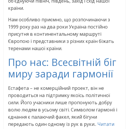
об’єднуючи північ, південь, захід і схід нашої
країни.
Нам особливо приємно, що розпочинаючи з
1999 року раз на два роки Україна постійно
присутня в континентальному маршруті
Європою і представники з різних країн біжать
теренами нашої країни.
Про нас: Всесвітній біг
миру заради гармонії
Естафета – не комерційний проект, він не
проводиться на підтримку якоїсь політичної
сили. Його учасники лише пропонують добру
волю людям в усьому світі. Символом гармонії і
єднання є палаючий факел, який бігуни
передають один одному із рук в руки..
Читати