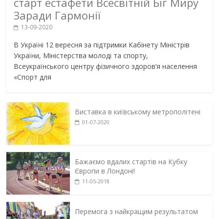
старт естафети Всесвітній Біг Миру
Заради Гармонії
13-09-2020
В Україні 12 вересня за підтримки Кабінету Міністрів
України, Міністерства молоді та спорту,
Всеукраїнського центру фізичного здоров’я населення
«Спорт для
Виставка в київському метрополітені
01-07-2020
Бажаємо вдалих стартів на Кубку
Європи в Лондоні!
11-05-2018
Перемога з найкращим результатом