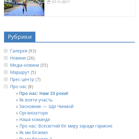
07-11-2017
Рубрики
Галерея
(93)
Новини
(26)
Медіа-новини
(55)
Маршрут
(5)
Прес-центр
(7)
Про нас
(8)
Про нас: Нам 33 роки!
Як взяти участь
Засновник — Шрі Чинмой
Організатори
Наша команда
Про нас: Всесвітній біг миру заради гармонії
Як ми бігаємо
Як ми бігаємо 2