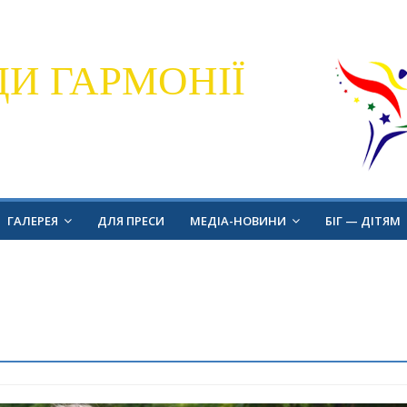
ДИ ГАРМОНІЇ
ГАЛЕРЕЯ
ДЛЯ ПРЕСИ
МЕДІА-НОВИНИ
БІГ — ДІТЯМ