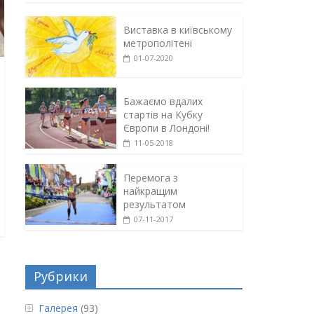
Виставка в київському
метрополітені
01-07-2020
Бажаємо вдалих
стартів на Кубку
Європи в Лондоні!
11-05-2018
Перемога з
найкращим
результатом
07-11-2017
Рубрики
Галерея
(93)