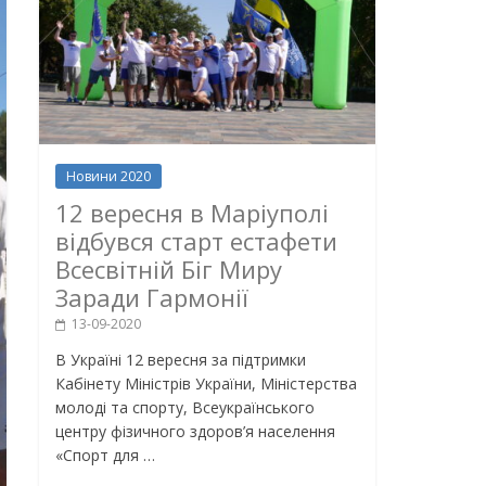
Новини 2020
12 вересня в Маріуполі
відбувся старт естафети
Всесвітній Біг Миру
Заради Гармонії
13-09-2020
В Україні 12 вересня за підтримки
Кабінету Міністрів України, Міністерства
молоді та спорту, Всеукраїнського
центру фізичного здоров’я населення
«Спорт для …