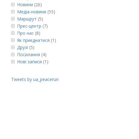
Новини
(26)
Медіа-новини
(55)
Маршрут
(5)
Прес-центр
(7)
Про нас
(8)
Як приєднатися
(1)
Друзі
(5)
Посилання
(4)
Нові записи
(1)
Tweets by ua_peacerun