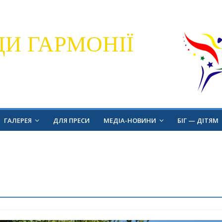
ДИ ГАРМОНІЇ
ГАЛЕРЕЯ
ДЛЯ ПРЕСИ
МЕДІА-НОВИНИ
БІГ — ДІТЯМ