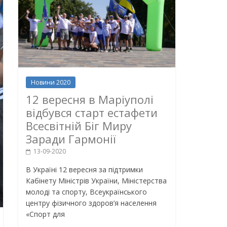
Новини 2020
12 вересня в Маріуполі
відбувся старт естафети
Всесвітній Біг Миру
Заради Гармонії
13-09-2020
В Україні 12 вересня за підтримки
Кабінету Міністрів України, Міністерства
молоді та спорту, Всеукраїнського
центру фізичного здоров’я населення
«Спорт для