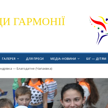
ДИ ГАРМОНІЇ
ГАЛЕРЕЯ
ДЛЯ ПРЕСИ
МЕДІА-НОВИНИ
БІГ — ДІТЯМ
андрівка — Благодатне (Чапаєвка)