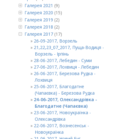
Галерея 2021
(9)
Галерея 2020
(15)
Галерея 2019
(2)
Галерея 2018
(2)
Галерея 2017
(17)
26-09-2017, Ворзель
21,22,23_07_2017, Пуща-Водиця -
Ворзель - Ірпінь
28-06-2017, Лебедин - Суми
27-06-2017, Лохвиця - Лебедин
26-06-2017, Березова Рудка -
Лохвиця
25-06-2017, Благодатне
(Чапаєвка) - Березова Рудка
24-06-2017, Олександрівка -
Благодатне (Чапаєвка)
23-06-2017, Новоукраїнка -
Олександрівка
22-06-2017, Вознесенськ -
Новоукраїнка
21-06-2017, Новий Буг -