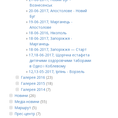
Вознесенськ
20-06-2017, Апостолове - Новий
Буг
19-06-2017, Марганець -
Апостолове
18-06-2016, Нікополь
18-06-2017, Запоріжжя -
Марганець
18-06-2017, Запоріжжя — Старт
17,18-06-2017, Щорічна естафета
дитячими оздоровчими таборами
в Одесі і Коблевому
12,13-05-2017, Iрпінь - Ворзель
Галерея 2016
(23)
Галерея 2015
(18)
Галерея 2014
(7)
Новини
(26)
Медіа-новини
(55)
Маршрут
(5)
Прес-центр
(7)