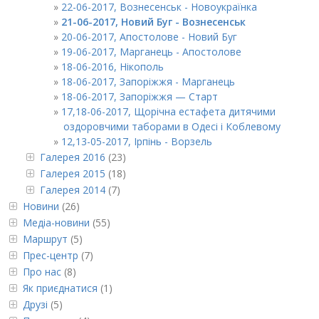
22-06-2017, Вознесенськ - Новоукраїнка
21-06-2017, Новий Буг - Вознесенськ
20-06-2017, Апостолове - Новий Буг
19-06-2017, Марганець - Апостолове
18-06-2016, Нікополь
18-06-2017, Запоріжжя - Марганець
18-06-2017, Запоріжжя — Старт
17,18-06-2017, Щорічна естафета дитячими
оздоровчими таборами в Одесі і Коблевому
12,13-05-2017, Iрпінь - Ворзель
Галерея 2016
(23)
Галерея 2015
(18)
Галерея 2014
(7)
Новини
(26)
Медіа-новини
(55)
Маршрут
(5)
Прес-центр
(7)
Про нас
(8)
Як приєднатися
(1)
Друзі
(5)