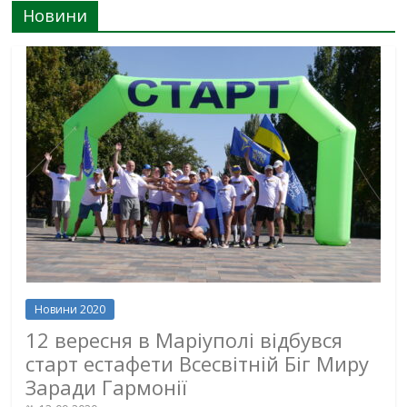
Новини
Новини 2020
12 вересня в Маріуполі відбувся
старт естафети Всесвітній Біг Миру
Заради Гармонії