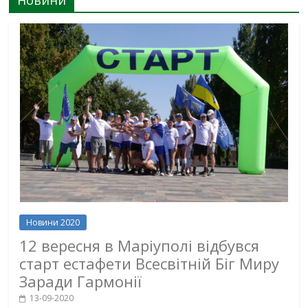
Новини 2020
12 вересня в Маріуполі відбувся
старт естафети Всесвітній Біг Миру
Заради Гармонії
13-09-2020