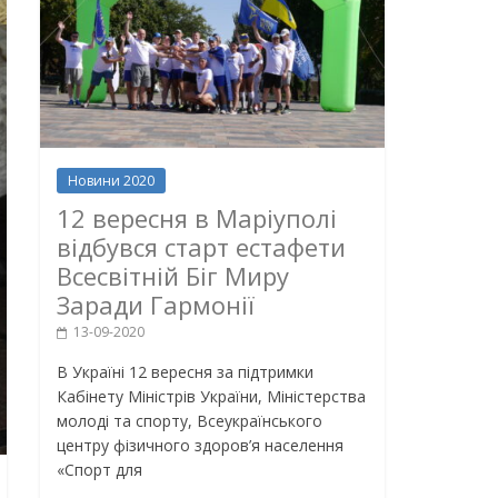
Новини 2020
12 вересня в Маріуполі
відбувся старт естафети
Всесвітній Біг Миру
Заради Гармонії
13-09-2020
В Україні 12 вересня за підтримки
Кабінету Міністрів України, Міністерства
молоді та спорту, Всеукраїнського
центру фізичного здоров’я населення
«Спорт для