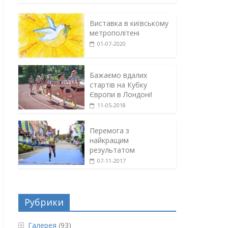
Виставка в київському
метрополітені
01-07-2020
Бажаємо вдалих
стартів на Кубку
Європи в Лондоні!
11-05-2018
Перемога з
найкращим
результатом
07-11-2017
Рубрики
Галерея
(93)