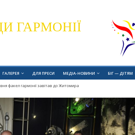
ДИ ГАРМОНІЇ
ГАЛЕРЕЯ
ДЛЯ ПРЕСИ
МЕДІА-НОВИНИ
БІГ — ДІТЯМ
рвня факел гармонії завітав до Житомира