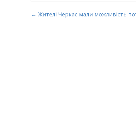
←
Жителі Черкас мали можливість п