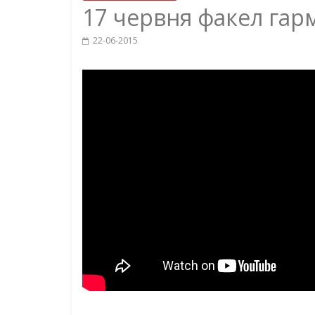
17 червня факел гар
22-06-2015