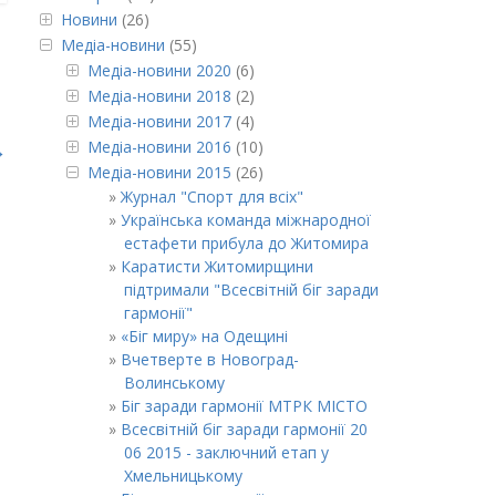
Новини
(26)
Медіа-новини
(55)
Медіа-новини 2020
(6)
Медіа-новини 2018
(2)
Медіа-новини 2017
(4)
Медіа-новини 2016
(10)
→
Медіа-новини 2015
(26)
Журнал "Спорт для всіх"
Українська команда міжнародної
естафети прибула до Житомира
Каратисти Житомирщини
підтримали "Всесвітній біг заради
гармонії"
«Біг миру» на Одещині
Вчетверте в Новоград-
Волинському
Біг заради гармонії МТРК МІСТО
Всесвітній біг заради гармонії 20
06 2015 - заключний етап у
Хмельницькому