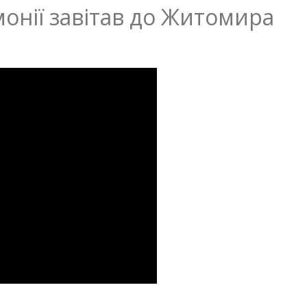
монії завітав до Житомира