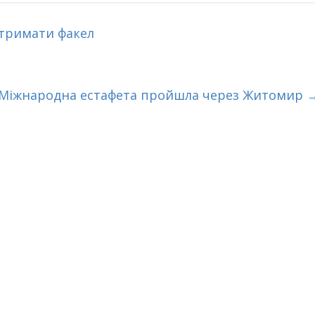
отримати факел
Міжнародна естафета пройшла через Житомир