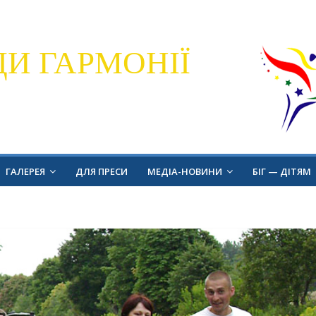
ДИ ГАРМОНІЇ
ГАЛЕРЕЯ
ДЛЯ ПРЕСИ
МЕДІА-НОВИНИ
БІГ — ДІТЯМ