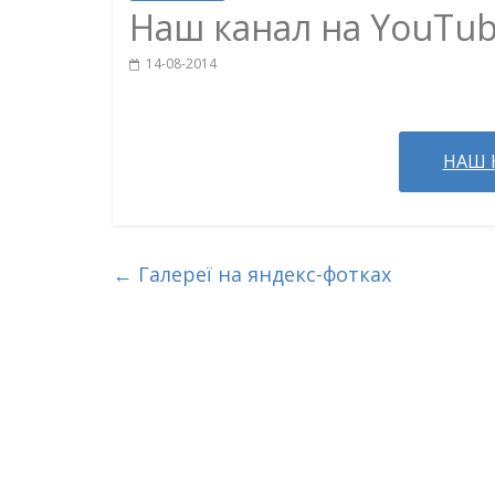
Наш канал на YouTu
14-08-2014
НАШ 
←
Галереї на яндекс-фотках