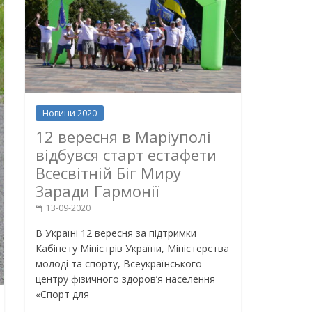
Новини 2020
12 вересня в Маріуполі
відбувся старт естафети
Всесвітній Біг Миру
Заради Гармонії
13-09-2020
В Україні 12 вересня за підтримки
Кабінету Міністрів України, Міністерства
молоді та спорту, Всеукраїнського
центру фізичного здоров’я населення
«Спорт для