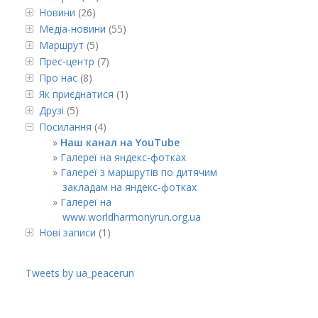
Новини
(26)
Медіа-новини
(55)
Маршрут
(5)
Прес-центр
(7)
Про нас
(8)
Як приєднатися
(1)
Друзі
(5)
Посилання
(4)
Наш канал на YouTube
Галереї на яндекс-фотках
Галереї з маршрутів по дитячим
закладам на яндекс-фотках
Галереї на
www.worldharmonyrun.org.ua
Нові записи
(1)
Tweets by ua_peacerun