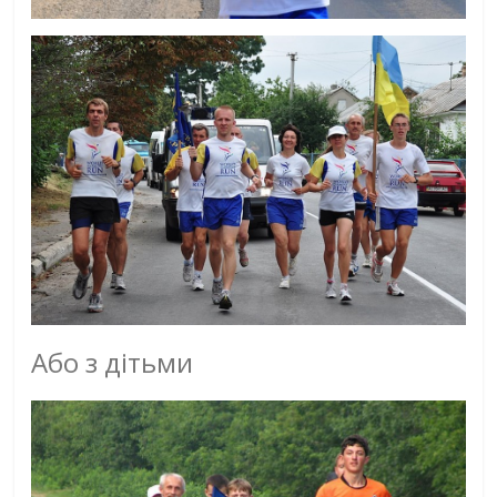
Або з дітьми