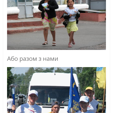
Або разом з нами