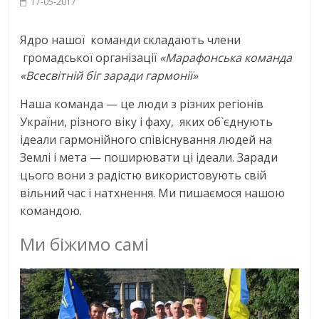
17-05-2017
Ядро нашої команди складають члени
громадської організації
«Марафонська команда
«Всесвітній біг заради гармонії»
Наша команда — це люди з різних регіонів
України, різного віку і фаху, яких об`єднують
ідеали гармонійного співіснування людей на
Землі і мета — поширювати ці ідеали. Заради
цього вони з радістю використовують свій
вільний час і натхнення. Ми пишаємося нашою
командою.
Ми біжимо самі