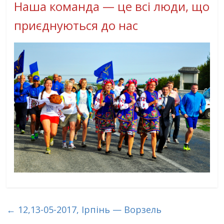
Наша команда — це всі люди, що
приєднуються до нас
←
12,13-05-2017, Iрпінь — Ворзель