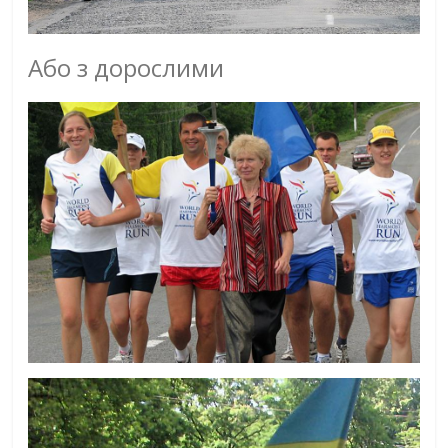
Або з дорослими