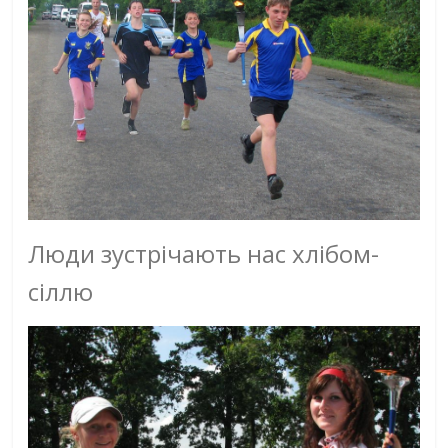
Люди зустрічають нас хлібом-
сіллю