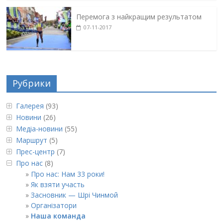
Перемога з найкращим результатом
07-11-2017
Рубрики
Галерея
(93)
Новини
(26)
Медіа-новини
(55)
Маршрут
(5)
Прес-центр
(7)
Про нас
(8)
Про нас: Нам 33 роки!
Як взяти участь
Засновник — Шрі Чинмой
Організатори
Наша команда