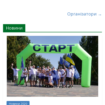
Організатори
→
Новини
Новини 2020